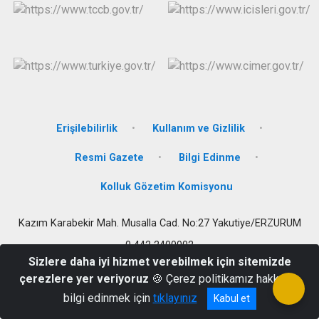
Erişilebilirlik
Kullanım ve Gizlilik
Resmi Gazete
Bilgi Edinme
Kolluk Gözetim Komisyonu
Kazım Karabekir Mah. Musalla Cad. No:27 Yakutiye/ERZURUM
0 442 2400002
Sizlere daha iyi hizmet verebilmek için sitemizde
çerezlere yer veriyoruz
🍪 Çerez politikamız hakkında
bilgi edinmek için
tıklayınız
Kabul et