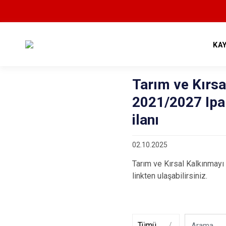
KA
Tarım ve Kırs
2021/2027 Ipa
ilanı
02.10.2025
Tarım ve Kırsal Kalkınmay
linkten ulaşabilirsiniz.
Tümü
/