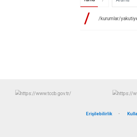
/
/kurumlar/yakutiy
Erişilebilirlik
Kull