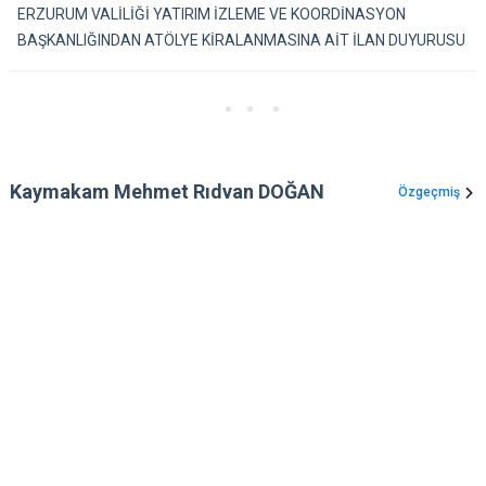
ERZURUM VALİLİĞİ YATIRIM İZLEME VE KOORDİNASYON
BAŞKANLIĞINDAN ATÖLYE KİRALANMASINA AİT İLAN DUYURUSU
Kaymakam Mehmet Rıdvan DOĞAN
Özgeçmiş