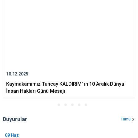
10.12.2025
Kaymakamımız Tuncay KALDIRIM' ın 10 Aralık Dünya
İnsan Hakları Günü Mesajı
Duyurular
Tümü
09
Haz