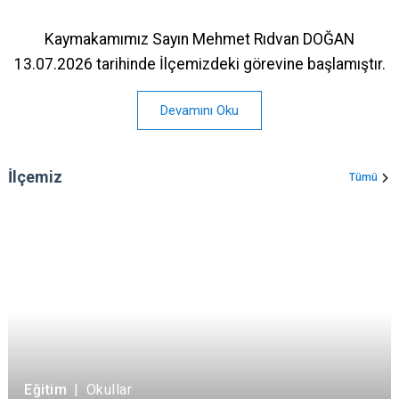
Kaymakamımız Sayın Mehmet Rıdvan DOĞAN
13.07.2026 tarihinde İlçemizdeki görevine başlamıştır.
Devamını Oku
İlçemiz
Tümü
Eğitim
|
Okullar